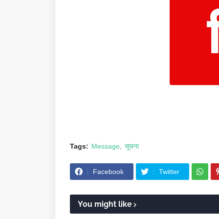
Tags:
Message
सूचना
Facebook
Twitter
You might like