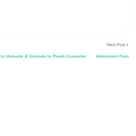
Next Post
e & Unicode to Preeti Converter
Admission Form
Compute