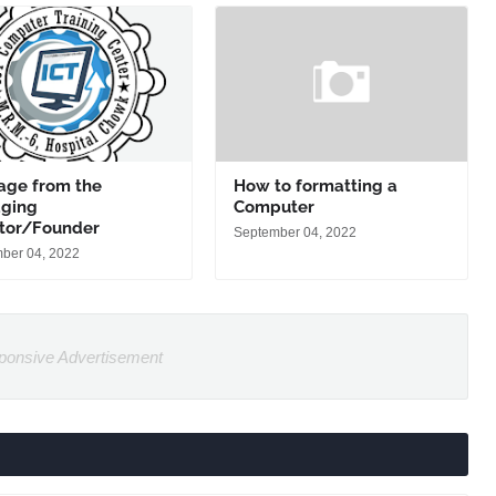
age from the
How to formatting a
ging
Computer
ctor/Founder
September 04, 2022
ber 04, 2022
ponsive Advertisement