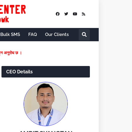
Bulk SMS
FAQ
Our Clients
यमै फि वुझाउनु हुन अनुरोध छ ।
CEO Details