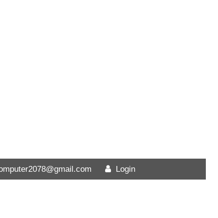
computer2078@gmail.com
Login