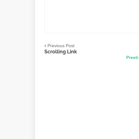
Previous Post
Scrolling Link
Preeti to Unicod