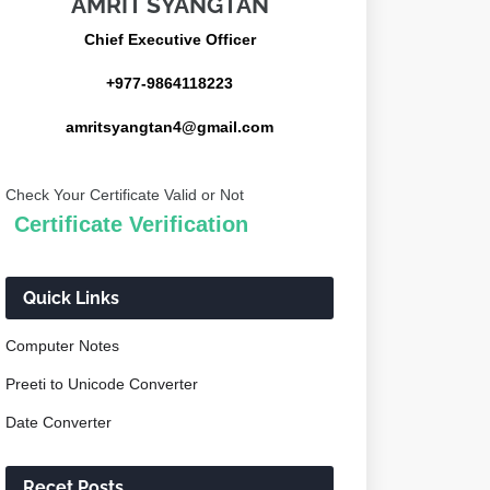
AMRIT SYANGTAN
Chief Executive Officer
+977-9864118223
amritsyangtan4@gmail.com
Check Your Certificate Valid or Not
Certificate Verification
Quick Links
Computer Notes
Preeti to Unicode Converter
Date Converter
Recet Posts