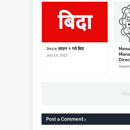
२०८० साउन १ गते विदा
Mess
Mana
July 16, 2023
Dire
Septem
Res
Post a Comment