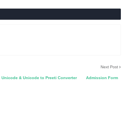
Next Post
& Unicode to Preeti Converter
Admission Form
Computer