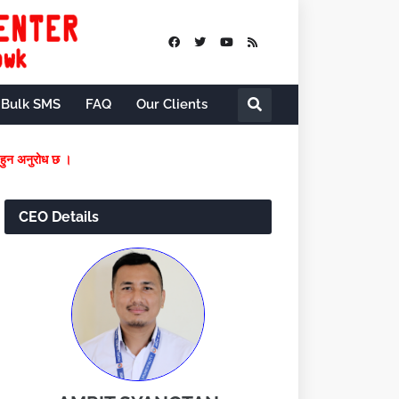
Bulk SMS
FAQ
Our Clients
मयमै फि वुझाउनु हुन अनुरोध छ ।
CEO Details