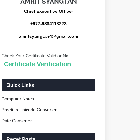
AMRIT SYANGTAN
Chief Executive Officer
+977-9864118223
amritsyangtan4@gmail.com
Check Your Certificate Valid or Not
Certificate Verification
Quick Links
Computer Notes
Preeti to Unicode Converter
Date Converter
Recet Posts