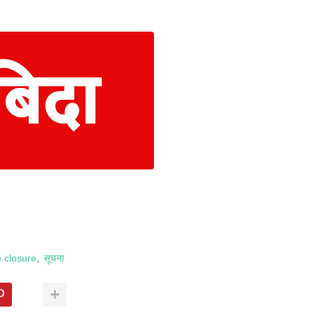
e closure
सूचना