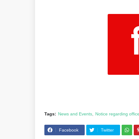
Tags:
News and Events
Notice regarding offic
Facebook
Twitter