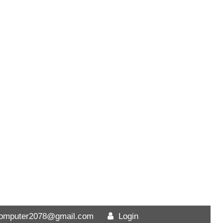
computer2078@gmail.com
Login