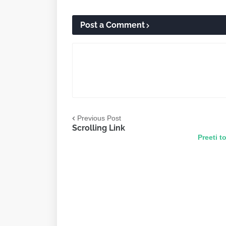
Post a Comment
Previous Post
Scrolling Link
Preeti to Unicode 