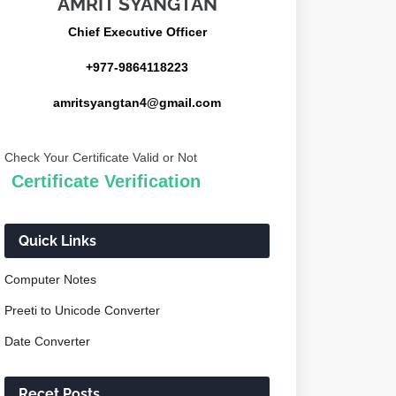
AMRIT SYANGTAN
Chief Executive Officer
+977-9864118223
amritsyangtan4@gmail.com
Check Your Certificate Valid or Not
Certificate Verification
Quick Links
Computer Notes
Preeti to Unicode Converter
Date Converter
Recet Posts