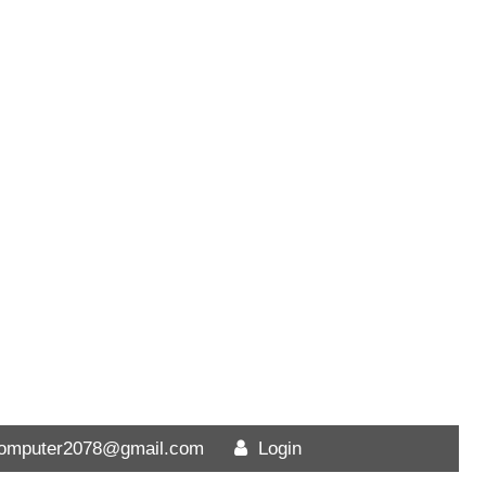
computer2078@gmail.com
Login