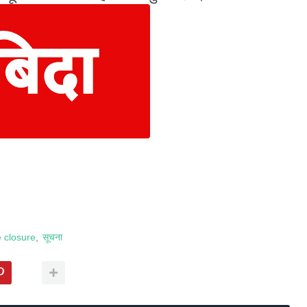
e closure
सूचना