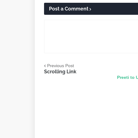
Post a Comment
Previous Post
Scrolling Link
Preeti to Unicode &