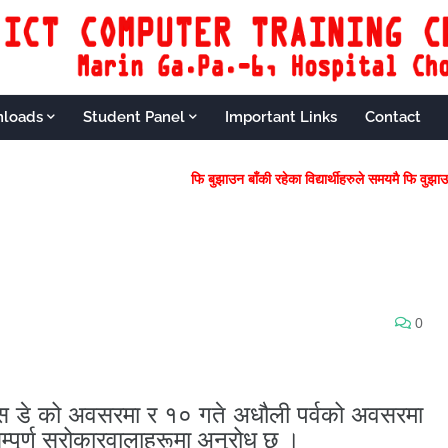
loads
Student Panel
Important Links
Contact
फि बुझाउन बाँकी रहेका विद्यार्थीहरुल
0
स डे को अवसरमा र १० गते अधौली पर्वको अवसरमा
 सम्पूर्ण सरोकारवालाहरूमा अनुरोध छ ।