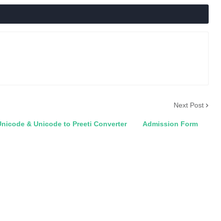
Next Post
 Unicode to Preeti Converter
Admission Form
Computer N