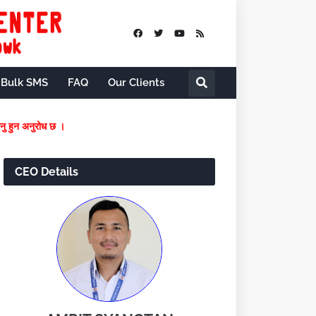
Bulk SMS
FAQ
Our Clients
े समयमै फि वुझाउनु हुन अनुरोध छ ।
CEO Details