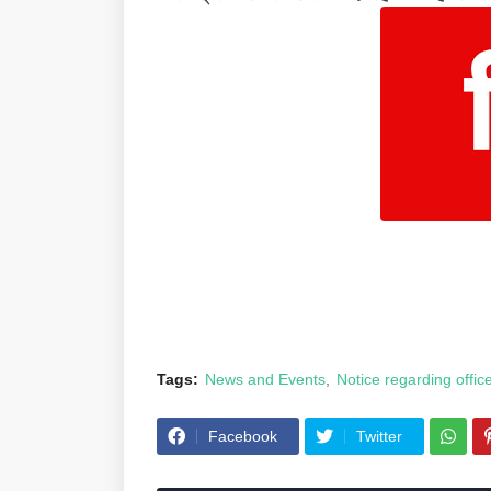
Tags:
News and Events
Notice regarding offic
Facebook
Twitter